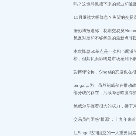
吗？这也导致接下来的就业和通
11月继续大幅降息？失望的交易
据彭博报道称，花期交易员Aksh
见反对票和不够鸽派的最新点阵
本次降息50基点是一次相当鹰
松，但其负面影响是市场感到不
彭博评论称，Singal的态度也
Singal认为，虽然鲍威尔在
部分歧的存在，后续降息幅度存
鲍威尔掌握着很大的权力，接下
交易员的困惑“根源”：十九年来首
让Singal感到困惑的一大重要